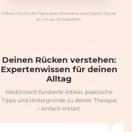
Fahren Sie mit der Maus über eine Karte oder tippen Sie sie
an, um sie umzudrehen.
Deinen Rücken verstehen:
Expertenwissen für deinen
Alltag
Medizinisch fundierte Artikel, praktische
Tipps und Hintergründe zu deiner Therapie
– einfach erklärt.