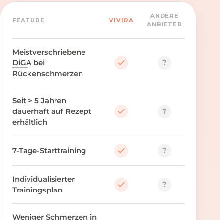
ANDERE
FEATURE
VIVIRA
ANBIETER
Meistverschriebene
?
DiGA
bei
Rückenschmerzen
Seit > 5 Jahren
?
dauerhaft auf Rezept
erhältlich
?
7-Tage-Starttraining
Individualisierter
?
Trainingsplan
Weniger Schmerzen in