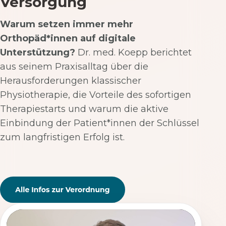
Versorgung
Warum setzen immer mehr
Orthopäd*innen auf digitale
Unterstützung?
Dr. med. Koepp berichtet
aus seinem Praxisalltag über die
Herausforderungen klassischer
Physiotherapie, die Vorteile des sofortigen
Therapiestarts und warum die aktive
Einbindung der Patient*innen der Schlüssel
zum langfristigen Erfolg ist.