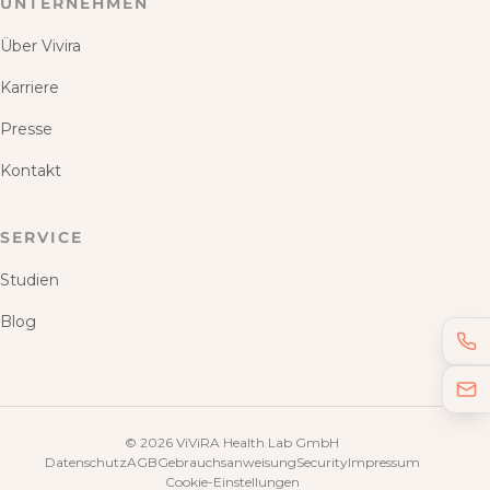
UNTERNEHMEN
Über Vivira
Karriere
Presse
Kontakt
SERVICE
Studien
Blog
©
2026
ViViRA Health Lab GmbH
Datenschutz
AGB
Gebrauchsanweisung
Security
Impressum
Cookie-Einstellungen