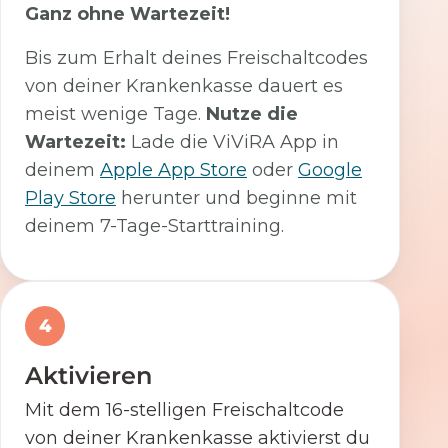
Ganz ohne Wartezeit!
Bis zum Erhalt deines Freischaltcodes
von deiner Krankenkasse dauert es
meist wenige Tage.
Nutze die
Wartezeit:
Lade die ViViRA App in
deinem
Apple App Store
oder
Google
Play Store
herunter und beginne mit
deinem 7-Tage-Starttraining.
4
Aktivieren
Mit dem 16-stelligen Freischaltcode
von deiner Krankenkasse aktivierst du