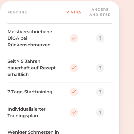
ANDERE
FEATURE
VIVIRA
ANBIETER
Meistverschriebene
?
DiGA
bei
Rückenschmerzen
Seit > 5 Jahren
?
dauerhaft auf Rezept
erhältlich
?
7-Tage-Starttraining
Individualisierter
?
Trainingsplan
Weniger Schmerzen in