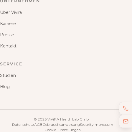
UNTERNEHMEN
Über Vivira
Karriere
Presse
Kontakt
SERVICE
Studien
Blog
©
2026
ViViRA Health Lab GmbH
Datenschutz
AGB
Gebrauchsanweisung
Security
Impressum
Cookie-Einstellungen