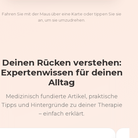
Fahren Sie mit der Maus über eine Karte oder tippen Sie sie
an, um sie umzudrehen.
Deinen Rücken verstehen:
Expertenwissen für deinen
Alltag
Medizinisch fundierte Artikel, praktische
Tipps und Hintergründe zu deiner Therapie
– einfach erklärt.