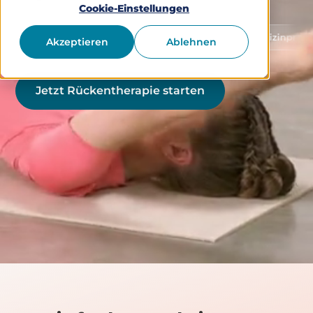
Cookie-Einstellungen
Schutz von Gesundheitsdaten
Medizinprodukt Klasse 
Akzeptieren
Ablehnen
Jetzt Rückentherapie starten