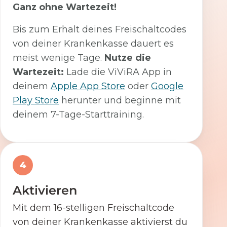
Ganz ohne Wartezeit!
Bis zum Erhalt deines Freischaltcodes
von deiner Krankenkasse dauert es
meist wenige Tage.
Nutze die
Wartezeit:
Lade die ViViRA App in
deinem
Apple App Store
oder
Google
Play Store
herunter und beginne mit
deinem 7-Tage-Starttraining.
4
Aktivieren
Mit dem 16-stelligen Freischaltcode
von deiner Krankenkasse aktivierst du