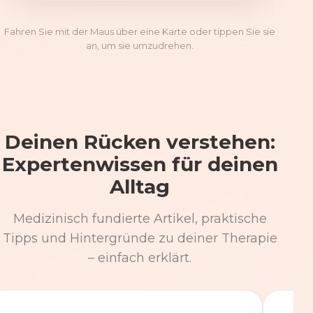
Fahren Sie mit der Maus über eine Karte oder tippen Sie sie
an, um sie umzudrehen.
Deinen Rücken verstehen:
Expertenwissen für deinen
Alltag
Medizinisch fundierte Artikel, praktische
Tipps und Hintergründe zu deiner Therapie
– einfach erklärt.