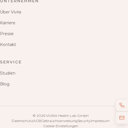
UNTERNEHMEN
Über Vivira
Karriere
Presse
Kontakt
SERVICE
Studien
Blog
©
2026
ViViRA Health Lab GmbH
Datenschutz
AGB
Gebrauchsanweisung
Security
Impressum
Cookie-Einstellungen