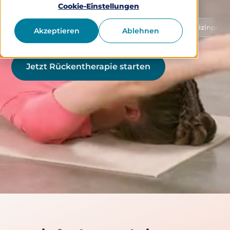
Cookie-Einstellungen
Schutz von Gesundheitsdaten
Medizinprodukt Klass
Akzeptieren
Ablehnen
Jetzt Rückentherapie starten