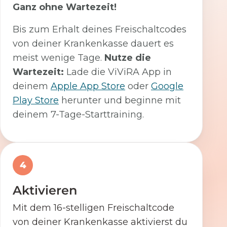
Ganz ohne Wartezeit!
Bis zum Erhalt deines Freischaltcodes
von deiner Krankenkasse dauert es
meist wenige Tage.
Nutze die
Wartezeit:
Lade die ViViRA App in
deinem
Apple App Store
oder
Google
Play Store
herunter und beginne mit
deinem 7-Tage-Starttraining.
4
Aktivieren
Mit dem 16-stelligen Freischaltcode
von deiner Krankenkasse aktivierst du