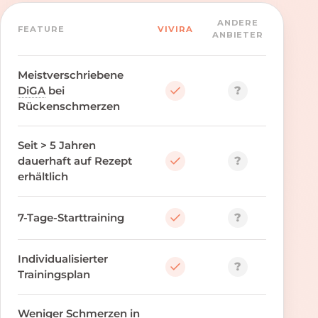
ANDERE
FEATURE
VIVIRA
ANBIETER
Meistverschriebene
?
DiGA
bei
Rückenschmerzen
Seit > 5 Jahren
?
dauerhaft auf Rezept
erhältlich
?
7-Tage-Starttraining
Individualisierter
?
Trainingsplan
Weniger Schmerzen in