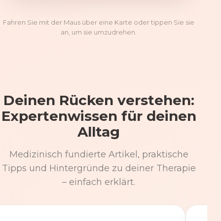
Fahren Sie mit der Maus über eine Karte oder tippen Sie sie
an, um sie umzudrehen.
Deinen Rücken verstehen:
Expertenwissen für deinen
Alltag
Medizinisch fundierte Artikel, praktische
Tipps und Hintergründe zu deiner Therapie
– einfach erklärt.