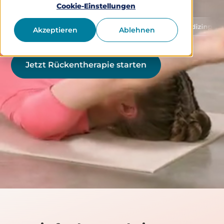
Cookie-Einstellungen
Schutz von Gesundheitsdaten
Medizinprodukt Klass
Akzeptieren
Ablehnen
Jetzt Rückentherapie starten