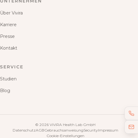
UNTERNEHMEN
Über Vivira
Karriere
Presse
Kontakt
SERVICE
Studien
Blog
©
2026
ViViRA Health Lab GmbH
Datenschutz
AGB
Gebrauchsanweisung
Security
Impressum
Cookie-Einstellungen