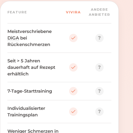
ANDERE
FEATURE
VIVIRA
ANBIETER
Meistverschriebene
?
DiGA
bei
Rückenschmerzen
Seit > 5 Jahren
?
dauerhaft auf Rezept
erhältlich
?
7-Tage-Starttraining
Individualisierter
?
Trainingsplan
Weniger Schmerzen in