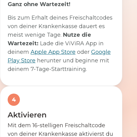
Ganz ohne Wartezeit!
Bis zum Erhalt deines Freischaltcodes
von deiner Krankenkasse dauert es
meist wenige Tage.
Nutze die
Wartezeit:
Lade die ViViRA App in
deinem
Apple App Store
oder
Google
Play Store
herunter und beginne mit
deinem 7-Tage-Starttraining.
4
Aktivieren
Mit dem 16-stelligen Freischaltcode
von deiner Krankenkasse aktivierst du