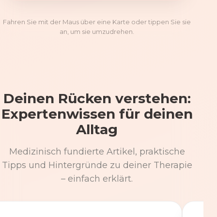
Fahren Sie mit der Maus über eine Karte oder tippen Sie sie
an, um sie umzudrehen.
Deinen Rücken verstehen:
Expertenwissen für deinen
Alltag
Medizinisch fundierte Artikel, praktische
Tipps und Hintergründe zu deiner Therapie
– einfach erklärt.