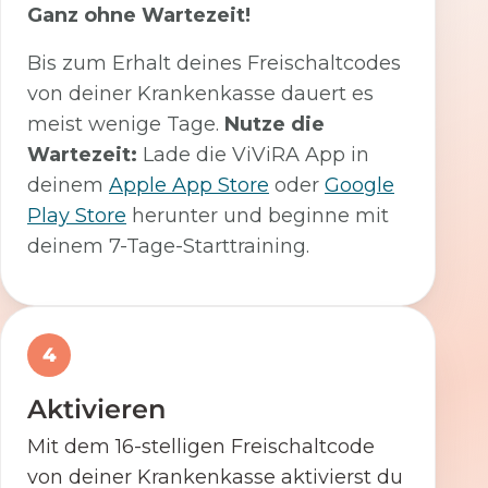
Ganz ohne Wartezeit!
Bis zum Erhalt deines Freischaltcodes
von deiner Krankenkasse dauert es
meist wenige Tage.
Nutze die
Wartezeit:
Lade die ViViRA App in
deinem
Apple App Store
oder
Google
Play Store
herunter und beginne mit
deinem 7-Tage-Starttraining.
4
Aktivieren
Mit dem 16-stelligen Freischaltcode
von deiner Krankenkasse aktivierst du