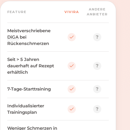
ANDERE
FEATURE
VIVIRA
ANBIETER
Meistverschriebene
?
DiGA
bei
Rückenschmerzen
Seit > 5 Jahren
?
dauerhaft auf Rezept
erhältlich
?
7-Tage-Starttraining
Individualisierter
?
Trainingsplan
Weniger Schmerzen in