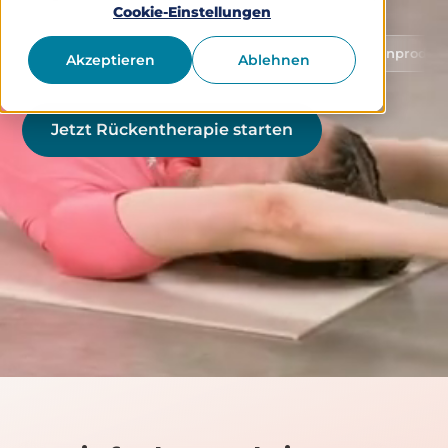
Cookie-Einstellungen
Schutz von Gesundheitsdaten
Medizinprodukt Klasse 1
Akzeptieren
Ablehnen
Jetzt Rückentherapie starten