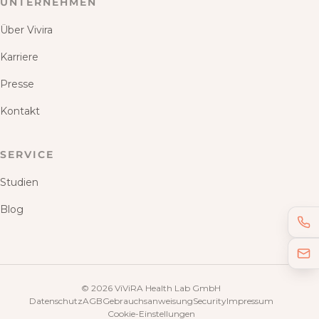
UNTERNEHMEN
Über Vivira
Karriere
Presse
Kontakt
SERVICE
Studien
Blog
©
2026
ViViRA Health Lab GmbH
Datenschutz
AGB
Gebrauchsanweisung
Security
Impressum
Cookie-Einstellungen