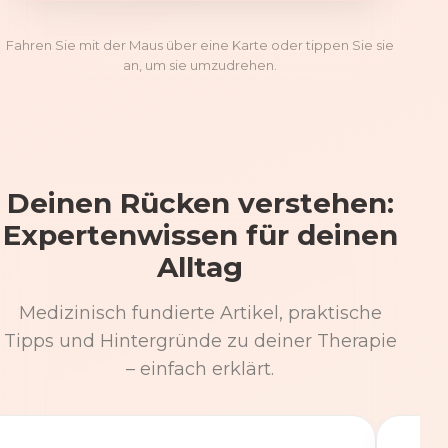
Fahren Sie mit der Maus über eine Karte oder tippen Sie sie
an, um sie umzudrehen.
Deinen Rücken verstehen:
Expertenwissen für deinen
Alltag
Medizinisch fundierte Artikel, praktische
Tipps und Hintergründe zu deiner Therapie
– einfach erklärt.