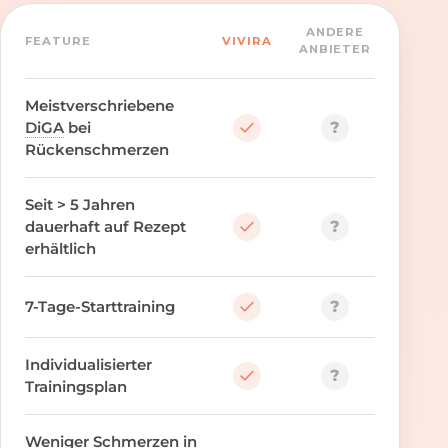
ANDERE
FEATURE
VIVIRA
ANBIETER
Meistverschriebene
?
DiGA
bei
Rückenschmerzen
Seit > 5 Jahren
?
dauerhaft auf Rezept
erhältlich
?
7-Tage-Starttraining
Individualisierter
?
Trainingsplan
Weniger Schmerzen in