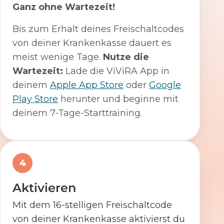
Ganz ohne Wartezeit!
Bis zum Erhalt deines Freischaltcodes
von deiner Krankenkasse dauert es
meist wenige Tage.
Nutze die
Wartezeit:
Lade die ViViRA App in
deinem
Apple App Store
oder
Google
Play Store
herunter und beginne mit
deinem 7-Tage-Starttraining.
4
Aktivieren
Mit dem 16-stelligen Freischaltcode
von deiner Krankenkasse aktivierst du