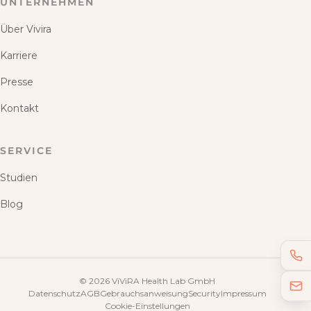
UNTERNEHMEN
Über Vivira
Karriere
Presse
Kontakt
SERVICE
Studien
Blog
©
2026
ViViRA Health Lab GmbH
Datenschutz
AGB
Gebrauchsanweisung
Security
Impressum
Cookie-Einstellungen