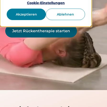
Cookie-Einstellungen
Schutz von Gesundheitsdaten
Medizinprodukt Klasse
Akzeptieren
Ablehnen
Jetzt Rückentherapie starten