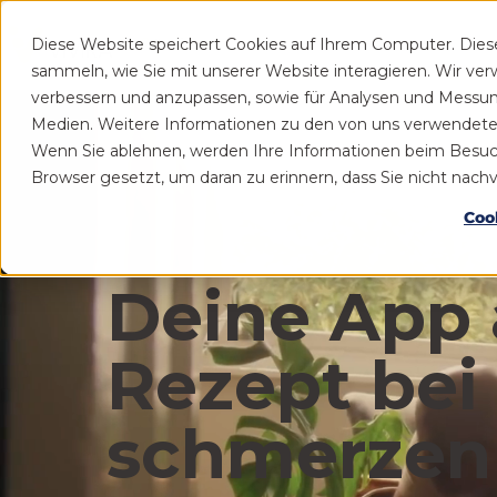
Diese Website speichert Cookies auf Ihrem Computer. Die
Patient
Praxis
sammeln, wie Sie mit unserer Website interagieren. Wir ve
verbessern und anzupassen, sowie für Analysen und Messu
Medien. Weitere Informationen zu den von uns verwendeten 
Wenn Sie ablehnen, werden Ihre Informationen beim Besuch d
Browser gesetzt, um daran zu erinnern, dass Sie nicht nac
Coo
Deine App 
Rezept bei
schmerzen