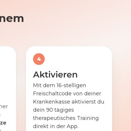
einem
4
Aktivieren
Mit dem 16-stelligen
Freischaltcode von deiner
Krankenkasse aktivierst du
ner
dein 90 tägiges
s
therapeutisches Training
ze
direkt in der App.