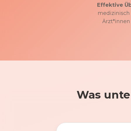
Effektive Ü
medizinisch f
Ärzt*innen
Was unte