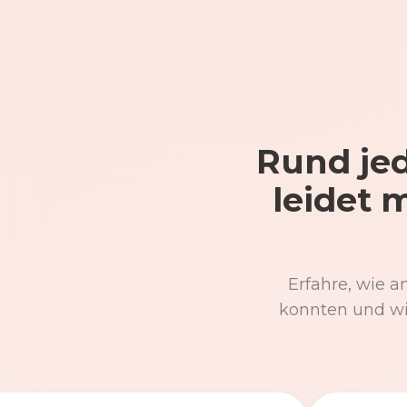
Rund jed
leidet 
Erfahre, wie a
konnten und wi