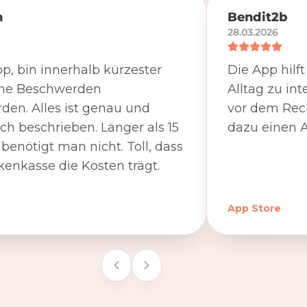
n
Bendit2b
28.03.2026
p, bin innerhalb kürzester
Die App hilf
ine Beschwerden
Alltag zu int
den. Alles ist genau und
vor dem Rec
ich beschrieben. Länger als 15
dazu einen A
benötigt man nicht. Toll, dass
kenkasse die Kosten trägt.
App Store