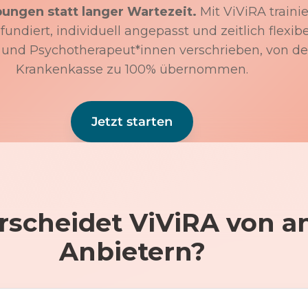
bungen statt langer Wartezeit.
Mit ViViRA trainie
undiert, individuell angepasst und zeitlich flexibe
 und Psychotherapeut*innen verschrieben, von de
Krankenkasse zu 100% übernommen.
Jetzt starten
rscheidet ViViRA von a
Anbietern?