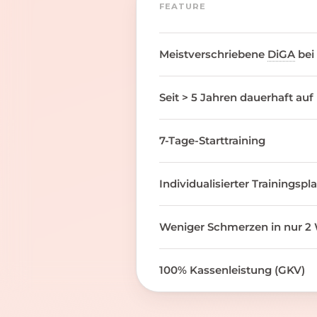
FEATURE
Meistverschriebene
DiGA
bei
Seit > 5 Jahren dauerhaft auf
7-Tage-Starttraining
Individualisierter Trainingspl
Weniger Schmerzen in nur 2 
100% Kassenleistung (GKV)