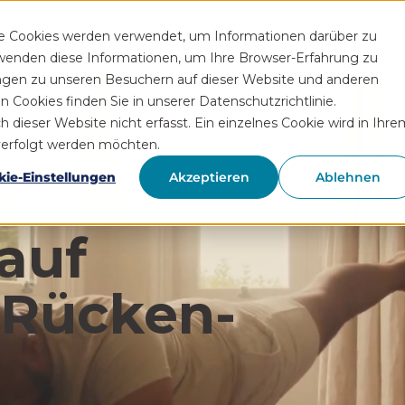
Funktionen
Rezeptservice
Wissen
Hilfe
Üb
se Cookies werden verwendet, um Informationen darüber zu
rwenden diese Informationen, um Ihre Browser-Erfahrung zu
ngen zu unseren Besuchern auf dieser Website und anderen
Cookies finden Sie in unserer Datenschutzrichtlinie.
ieser Website nicht erfasst. Ein einzelnes Cookie wird in Ihre
hverfolgt werden möchten.
kie-Einstellungen
Akzeptieren
Ablehnen
auf
 Rücken­