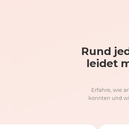
Rund jed
leidet 
Erfahre, wie a
konnten und wi