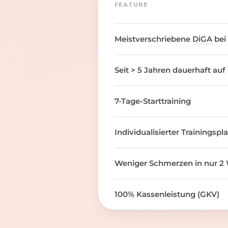
FEATURE
Meistverschriebene
DiGA
bei
Seit > 5 Jahren dauerhaft auf
7-Tage-Starttraining
Individualisierter Trainingspl
Weniger Schmerzen in nur 2 
100% Kassenleistung (GKV)