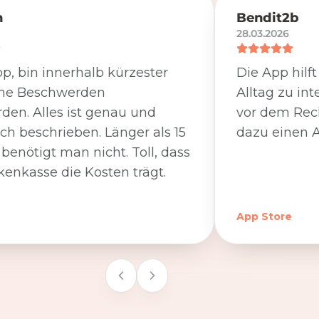
n
Bendit2b
28.03.2026
p, bin innerhalb kürzester
Die App hilf
ine Beschwerden
Alltag zu int
den. Alles ist genau und
vor dem Rec
ich beschrieben. Länger als 15
dazu einen A
benötigt man nicht. Toll, dass
kenkasse die Kosten trägt.
App Store