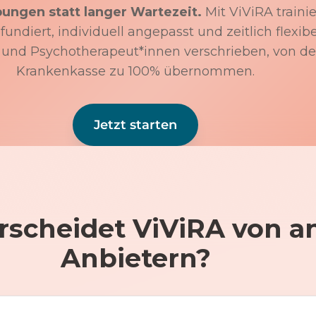
bungen statt langer Wartezeit.
Mit ViViRA trainie
undiert, individuell angepasst und zeitlich flexibe
 und Psychotherapeut*innen verschrieben, von de
Krankenkasse zu 100% übernommen.
Jetzt starten
rscheidet ViViRA von a
Anbietern?