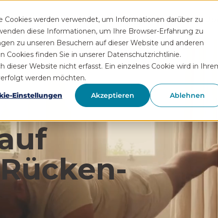
Funktionen
Rezeptservice
Wissen
Hilfe
Üb
se Cookies werden verwendet, um Informationen darüber zu
rwenden diese Informationen, um Ihre Browser-Erfahrung zu
ngen zu unseren Besuchern auf dieser Website und anderen
Cookies finden Sie in unserer Datenschutzrichtlinie.
ieser Website nicht erfasst. Ein einzelnes Cookie wird in Ihre
hverfolgt werden möchten.
kie-Einstellungen
Akzeptieren
Ablehnen
auf
 Rücken­