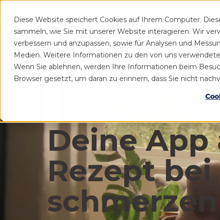
Diese Website speichert Cookies auf Ihrem Computer. Die
Patient
Praxis
sammeln, wie Sie mit unserer Website interagieren. Wir ve
verbessern und anzupassen, sowie für Analysen und Messu
Medien. Weitere Informationen zu den von uns verwendeten 
Wenn Sie ablehnen, werden Ihre Informationen beim Besuch d
Browser gesetzt, um daran zu erinnern, dass Sie nicht nac
Coo
Deine App 
Rezept bei
schmerzen