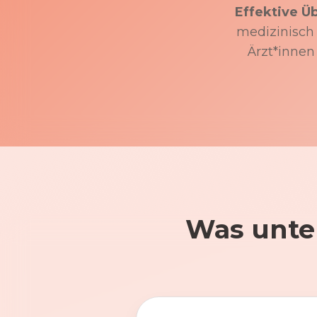
Effektive Ü
medizinisch f
Ärzt*innen
Was unte