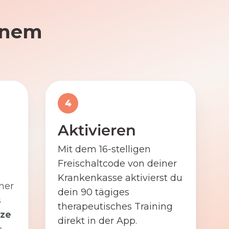
einem
4
Aktivieren
Mit dem 16-stelligen
Freischaltcode von deiner
Krankenkasse aktivierst du
ner
dein 90 tägiges
s
therapeutisches Training
ze
direkt in der App.