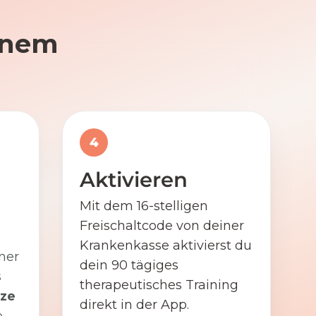
einem
4
Aktivieren
Mit dem 16-stelligen
Freischaltcode von deiner
Krankenkasse aktivierst du
ner
dein 90 tägiges
s
therapeutisches Training
ze
direkt in der App.