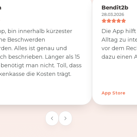
n
Bendit2b
28.03.2026
p, bin innerhalb kürzester
Die App hilf
ine Beschwerden
Alltag zu int
den. Alles ist genau und
vor dem Rec
ich beschrieben. Länger als 15
dazu einen A
benötigt man nicht. Toll, dass
kenkasse die Kosten trägt.
App Store