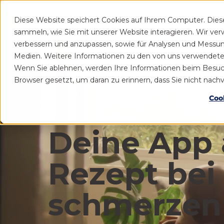
Diese Website speichert Cookies auf Ihrem Computer. Die
Patient
Praxis
sammeln, wie Sie mit unserer Website interagieren. Wir ve
verbessern und anzupassen, sowie für Analysen und Messu
Medien. Weitere Informationen zu den von uns verwendeten 
Wenn Sie ablehnen, werden Ihre Informationen beim Besuch d
Browser gesetzt, um daran zu erinnern, dass Sie nicht nac
Coo
Deine App 
Rezept bei
schmerzen