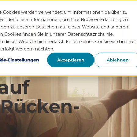
Funktionen
Rezeptservice
Wissen
Hilfe
Üb
se Cookies werden verwendet, um Informationen darüber zu
rwenden diese Informationen, um Ihre Browser-Erfahrung zu
ngen zu unseren Besuchern auf dieser Website und anderen
Cookies finden Sie in unserer Datenschutzrichtlinie.
ieser Website nicht erfasst. Ein einzelnes Cookie wird in Ihre
hverfolgt werden möchten.
kie-Einstellungen
Akzeptieren
Ablehnen
auf
 Rücken­