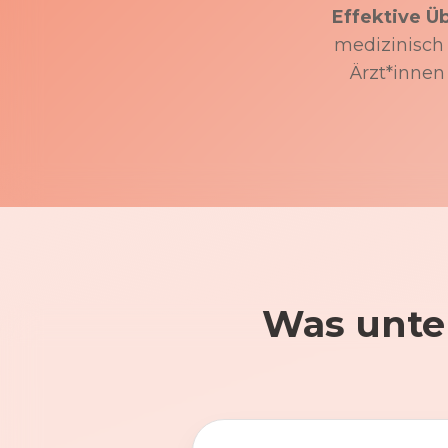
Effektive Ü
medizinisch f
Ärzt*innen
Was unte