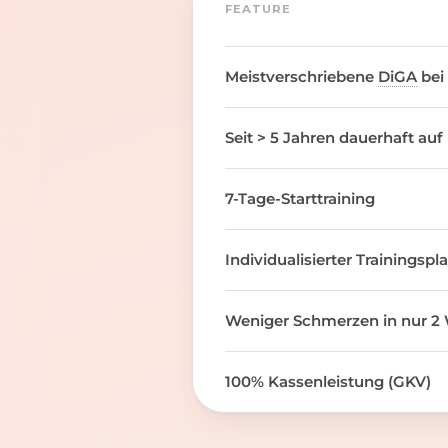
FEATURE
Meistverschriebene
DiGA
bei
Seit > 5 Jahren dauerhaft auf
7-Tage-Starttraining
Individualisierter Trainingspl
Weniger Schmerzen in nur 2 
100% Kassenleistung (GKV)