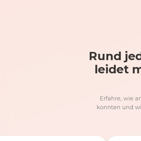
Rund jed
leidet 
Erfahre, wie a
konnten und wi