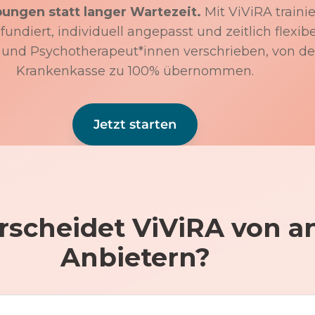
bungen statt langer Wartezeit.
Mit ViViRA trainie
undiert, individuell angepasst und zeitlich flexibe
 und Psychotherapeut*innen verschrieben, von de
Krankenkasse zu 100% übernommen.
Jetzt starten
rscheidet ViViRA von a
Anbietern?