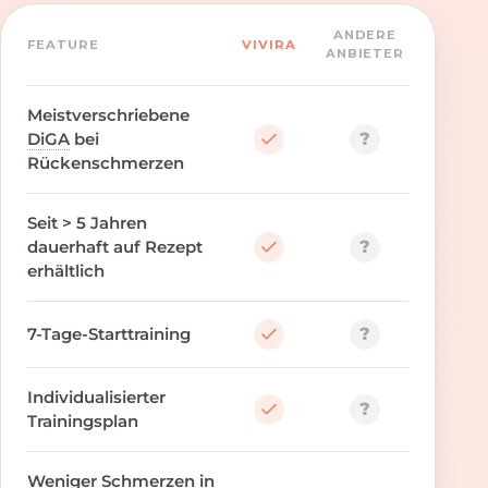
ANDERE
FEATURE
VIVIRA
ANBIETER
Meistverschriebene
?
DiGA
bei
Rückenschmerzen
Seit > 5 Jahren
?
dauerhaft auf Rezept
erhältlich
?
7-Tage-Starttraining
Individualisierter
?
Trainingsplan
Weniger Schmerzen in