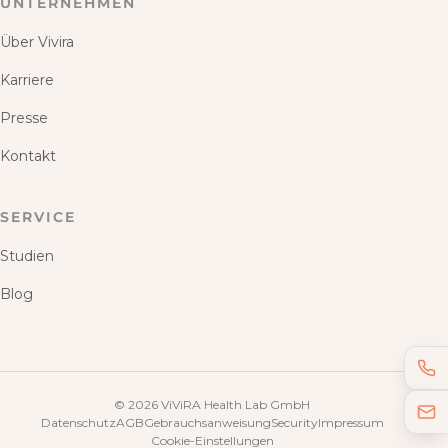
UNTERNEHMEN
Über Vivira
Karriere
Presse
Kontakt
SERVICE
Studien
Blog
©
2026
ViViRA Health Lab GmbH
Datenschutz
AGB
Gebrauchsanweisung
Security
Impressum
Cookie-Einstellungen