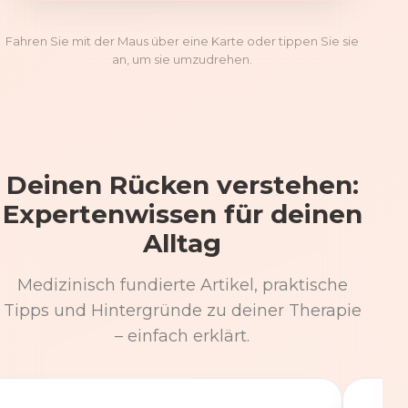
Fahren Sie mit der Maus über eine Karte oder tippen Sie sie
an, um sie umzudrehen.
Deinen Rücken verstehen:
Expertenwissen für deinen
Alltag
Medizinisch fundierte Artikel, praktische
Tipps und Hintergründe zu deiner Therapie
– einfach erklärt.