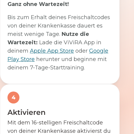
Ganz ohne Wartezeit!
Bis zum Erhalt deines Freischaltcodes
von deiner Krankenkasse dauert es
meist wenige Tage.
Nutze die
Wartezeit:
Lade die ViViRA App in
deinem
Apple App Store
oder
Google
Play Store
herunter und beginne mit
deinem 7-Tage-Starttraining.
4
Aktivieren
Mit dem 16-stelligen Freischaltcode
von deiner Krankenkasse aktivierst du