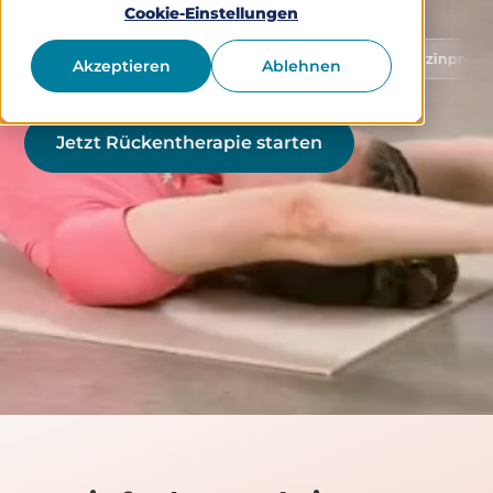
Cookie-Einstellungen
Schutz von Gesundheitsdaten
Medizinprodukt Klasse
Akzeptieren
Ablehnen
Jetzt Rückentherapie starten