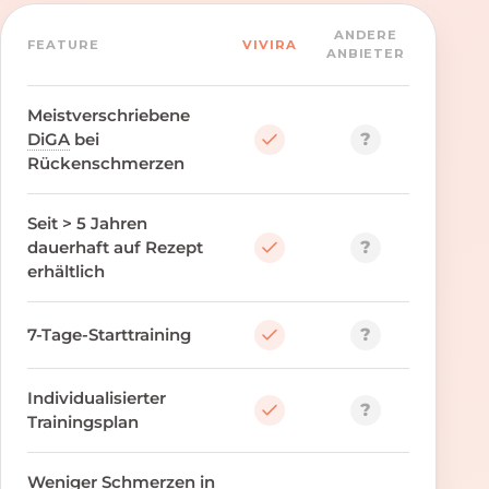
ANDERE
FEATURE
VIVIRA
ANBIETER
Meistverschriebene
?
DiGA
bei
Rückenschmerzen
Seit > 5 Jahren
?
dauerhaft auf Rezept
erhältlich
?
7-Tage-Starttraining
Individualisierter
?
Trainingsplan
Weniger Schmerzen in