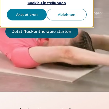
Cookie-Einstellungen
Schutz von Gesundheitsdaten
Medizinprodukt Klasse 1
Akzeptieren
Ablehnen
Jetzt Rückentherapie starten