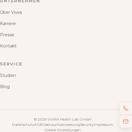
UNTERNEHMEN
Über Vivira
Karriere
Presse
Kontakt
SERVICE
Studien
Blog
©
2026
ViViRA Health Lab GmbH
Datenschutz
AGB
Gebrauchsanweisung
Security
Impressum
Cookie-Einstellungen