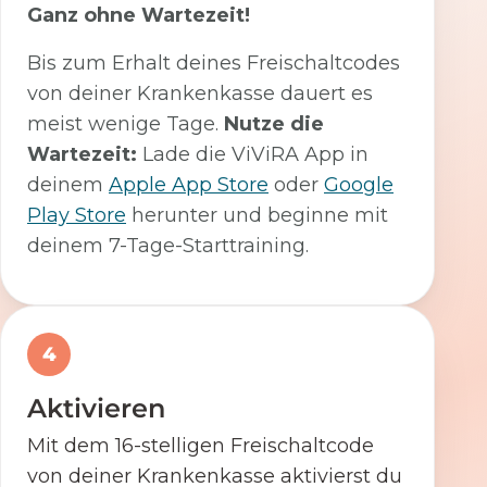
Ganz ohne Wartezeit!
Bis zum Erhalt deines Freischaltcodes
von deiner Krankenkasse dauert es
meist wenige Tage.
Nutze die
Wartezeit:
Lade die ViViRA App in
deinem
Apple App Store
oder
Google
Play Store
herunter und beginne mit
deinem 7-Tage-Starttraining.
4
Aktivieren
Mit dem 16-stelligen Freischaltcode
von deiner Krankenkasse aktivierst du