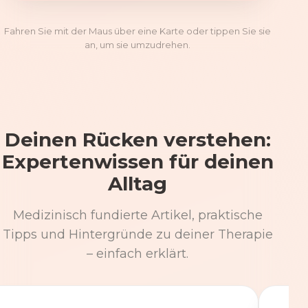
Fahren Sie mit der Maus über eine Karte oder tippen Sie sie
an, um sie umzudrehen.
Deinen Rücken verstehen:
Expertenwissen für deinen
Alltag
Medizinisch fundierte Artikel, praktische
Tipps und Hintergründe zu deiner Therapie
– einfach erklärt.