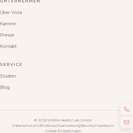
UNTERNEHMEN
Über Vivira
Karriere
Presse
Kontakt
SERVICE
Studien
Blog
©
2026
ViViRA Health Lab GmbH
Datenschutz
AGB
Gebrauchsanweisung
Security
Impressum
Cookie-Einstellungen