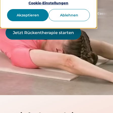
Cookie-Einstellungen
von Gesundheitsdaten
Medizinprodukt Klasse 1 (gemäß M
Akzeptieren
Ablehnen
Jetzt Rückentherapie starten