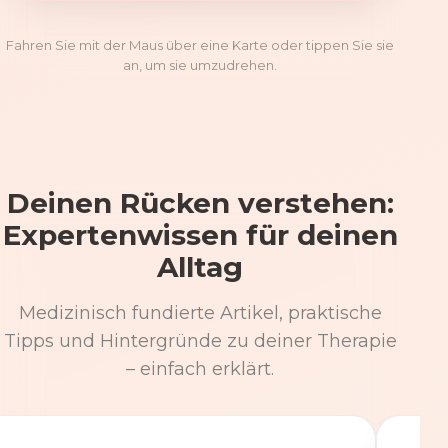
Fahren Sie mit der Maus über eine Karte oder tippen Sie sie
an, um sie umzudrehen.
Deinen Rücken verstehen:
Expertenwissen für deinen
Alltag
Medizinisch fundierte Artikel, praktische
Tipps und Hintergründe zu deiner Therapie
– einfach erklärt.