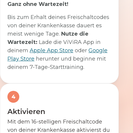
Ganz ohne Wartezeit!
Bis zum Erhalt deines Freischaltcodes
von deiner Krankenkasse dauert es
meist wenige Tage.
Nutze die
Wartezeit:
Lade die ViViRA App in
deinem
Apple App Store
oder
Google
Play Store
herunter und beginne mit
deinem 7-Tage-Starttraining.
4
Aktivieren
Mit dem 16-stelligen Freischaltcode
von deiner Krankenkasse aktivierst du