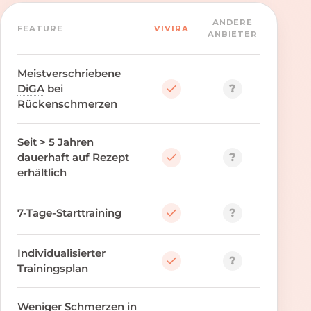
ANDERE
FEATURE
VIVIRA
ANBIETER
Meistverschriebene
?
DiGA
bei
Rückenschmerzen
Seit > 5 Jahren
?
dauerhaft auf Rezept
erhältlich
?
7-Tage-Starttraining
Individualisierter
?
Trainingsplan
Weniger Schmerzen in