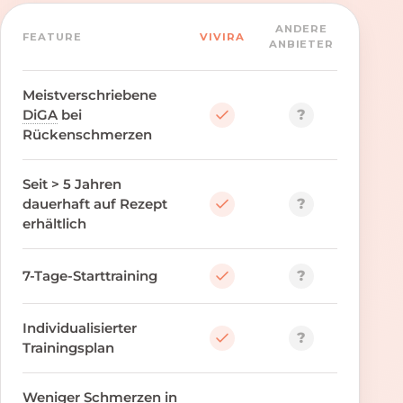
ANDERE
FEATURE
VIVIRA
ANBIETER
Meistverschriebene
?
DiGA
bei
Rückenschmerzen
Seit > 5 Jahren
?
dauerhaft auf Rezept
erhältlich
?
7-Tage-Starttraining
Individualisierter
?
Trainingsplan
Weniger Schmerzen in