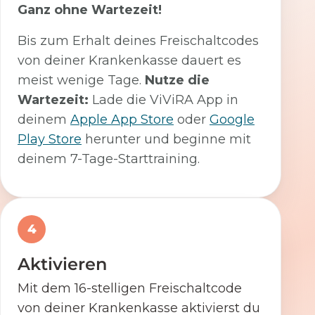
Ganz ohne Wartezeit!
Bis zum Erhalt deines Freischaltcodes
von deiner Krankenkasse dauert es
meist wenige Tage.
Nutze die
Wartezeit:
Lade die ViViRA App in
deinem
Apple App Store
oder
Google
Play Store
herunter und beginne mit
deinem 7-Tage-Starttraining.
4
Aktivieren
Mit dem 16-stelligen Freischaltcode
von deiner Krankenkasse aktivierst du