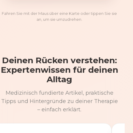
Fahren Sie mit der Maus über eine Karte oder tippen Sie sie
an, um sie umzudrehen.
Deinen Rücken verstehen:
Expertenwissen für deinen
Alltag
Medizinisch fundierte Artikel, praktische
Tipps und Hintergründe zu deiner Therapie
– einfach erklärt.