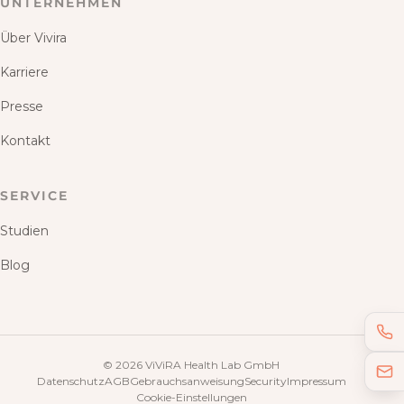
UNTERNEHMEN
Über Vivira
Karriere
Presse
Kontakt
SERVICE
Studien
Blog
©
2026
ViViRA Health Lab GmbH
Datenschutz
AGB
Gebrauchsanweisung
Security
Impressum
Cookie-Einstellungen