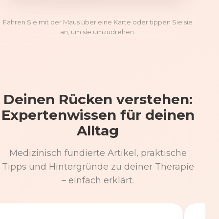
Fahren Sie mit der Maus über eine Karte oder tippen Sie sie
an, um sie umzudrehen.
Deinen Rücken verstehen:
Expertenwissen für deinen
Alltag
Medizinisch fundierte Artikel, praktische
Tipps und Hintergründe zu deiner Therapie
– einfach erklärt.