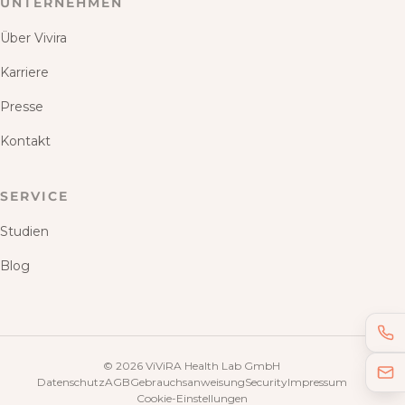
UNTERNEHMEN
Über Vivira
Karriere
Presse
Kontakt
SERVICE
Studien
Blog
©
2026
ViViRA Health Lab GmbH
Datenschutz
AGB
Gebrauchsanweisung
Security
Impressum
Cookie-Einstellungen