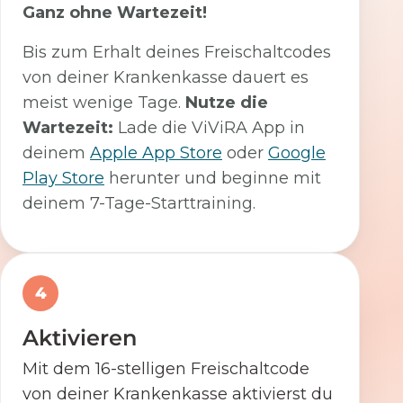
Ganz ohne Wartezeit!
Bis zum Erhalt deines Freischaltcodes
von deiner Krankenkasse dauert es
meist wenige Tage.
Nutze die
Wartezeit:
Lade die ViViRA App in
deinem
Apple App Store
oder
Google
Play Store
herunter und beginne mit
deinem 7-Tage-Starttraining.
4
Aktivieren
Mit dem 16-stelligen Freischaltcode
von deiner Krankenkasse aktivierst du