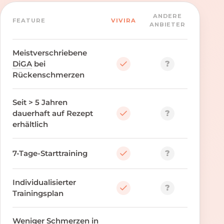
ANDERE
FEATURE
VIVIRA
ANBIETER
Meistverschriebene
?
DiGA
bei
Rückenschmerzen
Seit > 5 Jahren
?
dauerhaft auf Rezept
erhältlich
?
7-Tage-Starttraining
Individualisierter
?
Trainingsplan
Weniger Schmerzen in