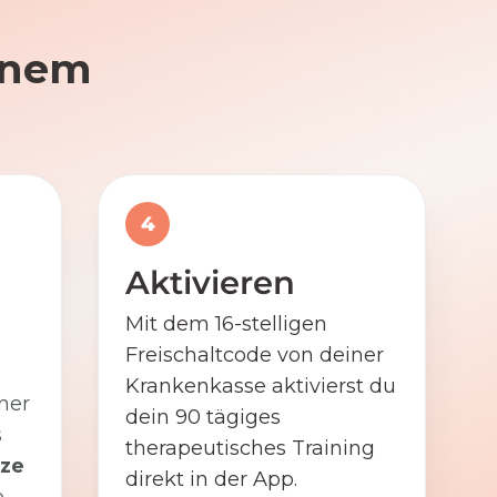
einem
4
Aktivieren
Mit dem 16-stelligen
Freischaltcode von deiner
Krankenkasse aktivierst du
ner
dein 90 tägiges
s
therapeutisches Training
ze
direkt in der App.