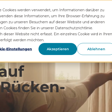
Funktionen
Rezeptservice
Wissen
Hilfe
Üb
se Cookies werden verwendet, um Informationen darüber zu
rwenden diese Informationen, um Ihre Browser-Erfahrung zu
ngen zu unseren Besuchern auf dieser Website und anderen
Cookies finden Sie in unserer Datenschutzrichtlinie.
ieser Website nicht erfasst. Ein einzelnes Cookie wird in Ihre
hverfolgt werden möchten.
kie-Einstellungen
Akzeptieren
Ablehnen
auf
 Rücken­