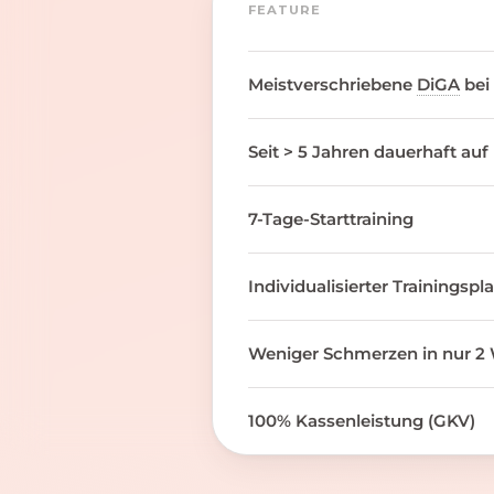
FEATURE
Meistverschriebene
DiGA
bei
Seit > 5 Jahren dauerhaft auf
7-Tage-Starttraining
Individualisierter Trainingspl
Weniger Schmerzen in nur 2 
100% Kassenleistung (GKV)