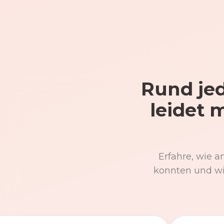
Rund jed
leidet 
Erfahre, wie a
konnten und wi