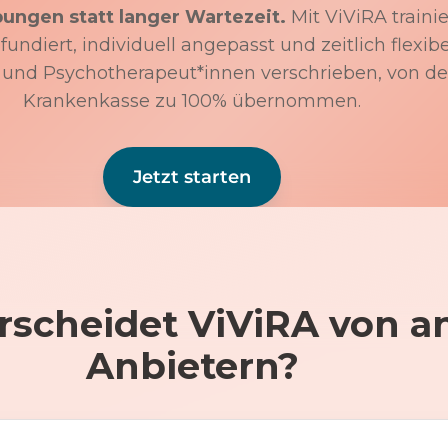
bungen statt langer Wartezeit.
Mit ViViRA trainie
undiert, individuell angepasst und zeitlich flexibe
 und Psychotherapeut*innen verschrieben, von de
Krankenkasse zu 100% übernommen.
Jetzt starten
rscheidet ViViRA von a
Anbietern?