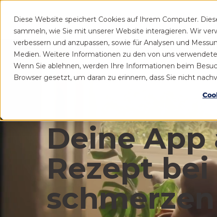
Diese Website speichert Cookies auf Ihrem Computer. Die
Patient
Praxis
sammeln, wie Sie mit unserer Website interagieren. Wir ve
verbessern und anzupassen, sowie für Analysen und Messu
Medien. Weitere Informationen zu den von uns verwendeten 
Wenn Sie ablehnen, werden Ihre Informationen beim Besuch d
Browser gesetzt, um daran zu erinnern, dass Sie nicht nac
Coo
Deine App 
Rezept bei
schmerzen