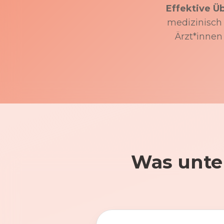
Effektive Ü
medizinisch f
Ärzt*innen
Was unte