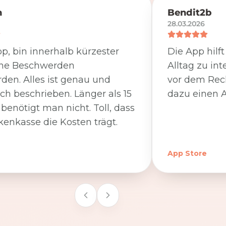
n
Bendit2b
28.03.2026
p, bin innerhalb kürzester
Die App hilf
ine Beschwerden
Alltag zu int
den. Alles ist genau und
vor dem Rec
ich beschrieben. Länger als 15
dazu einen A
benötigt man nicht. Toll, dass
kenkasse die Kosten trägt.
App Store