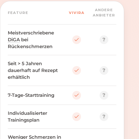
ANDERE
FEATURE
VIVIRA
ANBIETER
Meistverschriebene
?
DiGA
bei
Rückenschmerzen
Seit > 5 Jahren
?
dauerhaft auf Rezept
erhältlich
?
7-Tage-Starttraining
Individualisierter
?
Trainingsplan
Weniger Schmerzen in