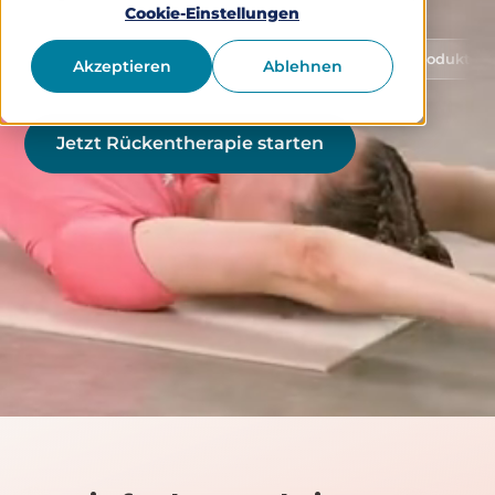
Cookie-Einstellungen
hutz von Gesundheitsdaten
Medizinprodukt Klasse 1 (ge
Akzeptieren
Ablehnen
Jetzt Rückentherapie starten