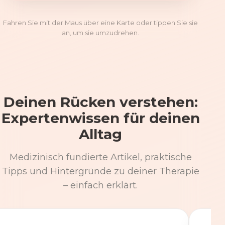
Fahren Sie mit der Maus über eine Karte oder tippen Sie sie
an, um sie umzudrehen.
Deinen Rücken verstehen:
Expertenwissen für deinen
Alltag
Medizinisch fundierte Artikel, praktische
Tipps und Hintergründe zu deiner Therapie
– einfach erklärt.