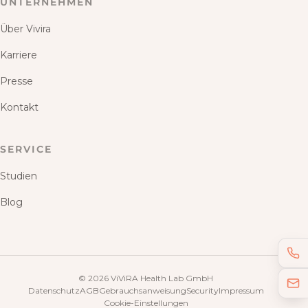
UNTERNEHMEN
Über Vivira
Karriere
Presse
Kontakt
SERVICE
Studien
Blog
©
2026
ViViRA Health Lab GmbH
Datenschutz
AGB
Gebrauchsanweisung
Security
Impressum
Cookie-Einstellungen