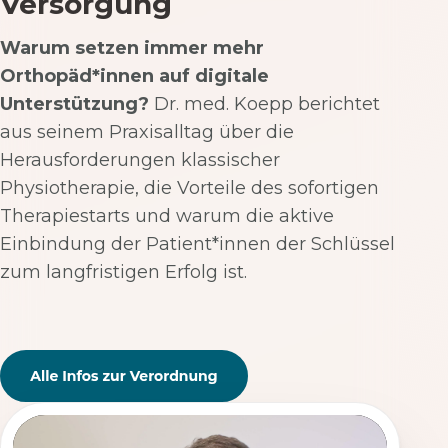
Versorgung
Warum setzen immer mehr
Orthopäd*innen auf digitale
Unterstützung?
Dr. med. Koepp berichtet
aus seinem Praxisalltag über die
Herausforderungen klassischer
Physiotherapie, die Vorteile des sofortigen
Therapiestarts und warum die aktive
Einbindung der Patient*innen der Schlüssel
zum langfristigen Erfolg ist.