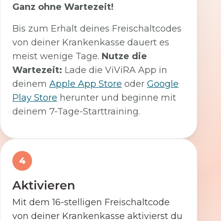
Ganz ohne Wartezeit!
Bis zum Erhalt deines Freischaltcodes
von deiner Krankenkasse dauert es
meist wenige Tage.
Nutze die
Wartezeit:
Lade die ViViRA App in
deinem
Apple App Store
oder
Google
Play Store
herunter und beginne mit
deinem 7-Tage-Starttraining.
4
Aktivieren
Mit dem 16-stelligen Freischaltcode
von deiner Krankenkasse aktivierst du