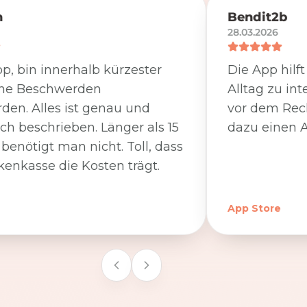
n
Bendit2b
28.03.2026
p, bin innerhalb kürzester
Die App hilf
ine Beschwerden
Alltag zu int
den. Alles ist genau und
vor dem Rec
ich beschrieben. Länger als 15
dazu einen A
benötigt man nicht. Toll, dass
kenkasse die Kosten trägt.
App Store