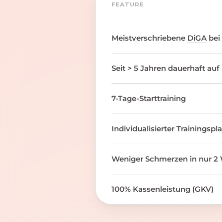
FEATURE
Meistverschriebene
DiGA
bei
Seit > 5 Jahren dauerhaft auf
7-Tage-Starttraining
Individualisierter Trainingspl
Weniger Schmerzen in nur 2 
100% Kassenleistung (GKV)