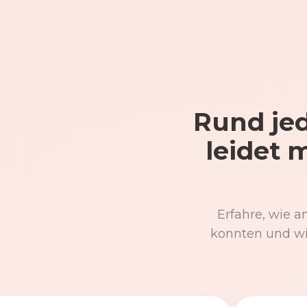
Rund jed
leidet 
Erfahre, wie a
konnten und wi