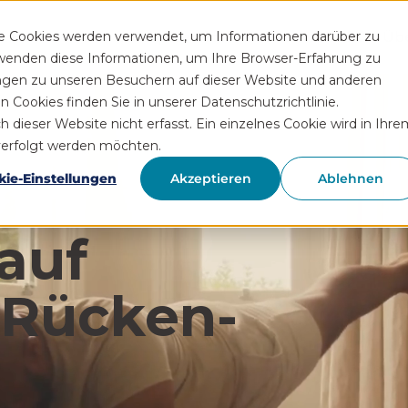
Funktionen
Rezeptservice
Wissen
Hilfe
Üb
se Cookies werden verwendet, um Informationen darüber zu
rwenden diese Informationen, um Ihre Browser-Erfahrung zu
ngen zu unseren Besuchern auf dieser Website und anderen
Cookies finden Sie in unserer Datenschutzrichtlinie.
ieser Website nicht erfasst. Ein einzelnes Cookie wird in Ihre
hverfolgt werden möchten.
kie-Einstellungen
Akzeptieren
Ablehnen
auf
 Rücken­