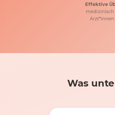
Effektive Ü
medizinisch f
Ärzt*innen
Was unte