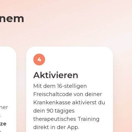
einem
4
Aktivieren
Mit dem 16-stelligen
Freischaltcode von deiner
Krankenkasse aktivierst du
ner
dein 90 tägiges
s
therapeutisches Training
ze
direkt in der App.