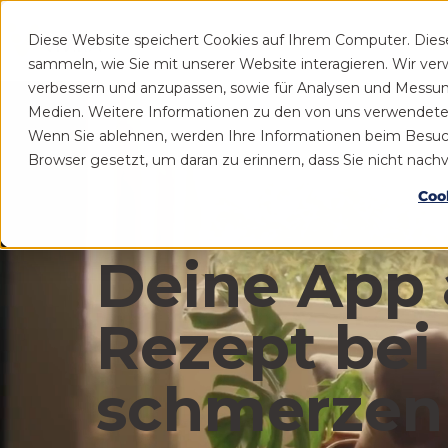
Diese Website speichert Cookies auf Ihrem Computer. Die
Patient
Praxis
sammeln, wie Sie mit unserer Website interagieren. Wir ve
verbessern und anzupassen, sowie für Analysen und Messu
Medien. Weitere Informationen zu den von uns verwendeten 
Wenn Sie ablehnen, werden Ihre Informationen beim Besuch d
Browser gesetzt, um daran zu erinnern, dass Sie nicht nac
Coo
Deine App 
Rezept bei
schmerzen