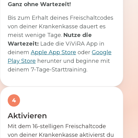
Ganz ohne Wartezeit!
Bis zum Erhalt deines Freischaltcodes
von deiner Krankenkasse dauert es
meist wenige Tage.
Nutze die
Wartezeit:
Lade die ViViRA App in
deinem
Apple App Store
oder
Google
Play Store
herunter und beginne mit
deinem 7-Tage-Starttraining.
4
Aktivieren
Mit dem 16-stelligen Freischaltcode
von deiner Krankenkasse aktivierst du