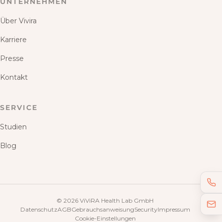
UNTERNEHMEN
Über Vivira
Karriere
Presse
Kontakt
SERVICE
Studien
Blog
©
2026
ViViRA Health Lab GmbH
Datenschutz
AGB
Gebrauchsanweisung
Security
Impressum
Cookie-Einstellungen