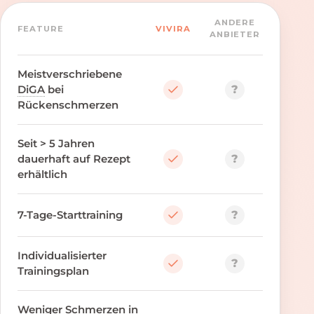
ANDERE
FEATURE
VIVIRA
ANBIETER
Meistverschriebene
?
DiGA
bei
Rückenschmerzen
Seit > 5 Jahren
?
dauerhaft auf Rezept
erhältlich
?
7-Tage-Starttraining
Individualisierter
?
Trainingsplan
Weniger Schmerzen in