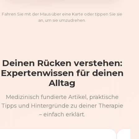
Fahren Sie mit der Maus über eine Karte oder tippen Sie sie
an, um sie umzudrehen.
Deinen Rücken verstehen:
Expertenwissen für deinen
Alltag
Medizinisch fundierte Artikel, praktische
Tipps und Hintergründe zu deiner Therapie
– einfach erklärt.