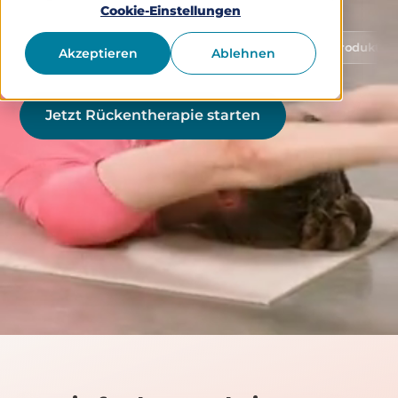
Cookie-Einstellungen
chutz von Gesundheitsdaten
Medizinprodukt Klasse 1 (g
Akzeptieren
Ablehnen
Jetzt Rückentherapie starten