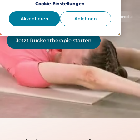
Cookie-Einstellungen
Schutz von Gesundheitsdaten
Medizinprodukt Klasse 1 
Akzeptieren
Ablehnen
Jetzt Rückentherapie starten