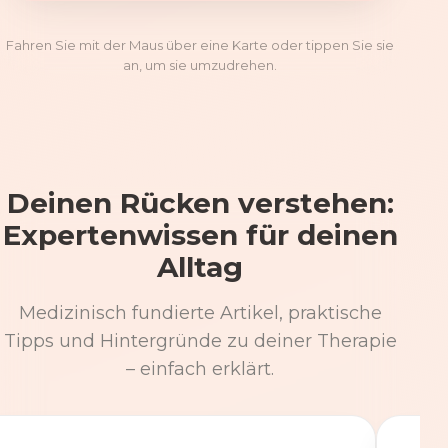
Fahren Sie mit der Maus über eine Karte oder tippen Sie sie
an, um sie umzudrehen.
Deinen Rücken verstehen:
Expertenwissen für deinen
Alltag
Medizinisch fundierte Artikel, praktische
Tipps und Hintergründe zu deiner Therapie
– einfach erklärt.