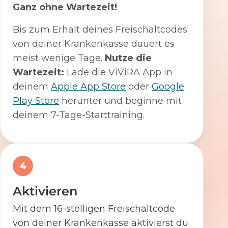
Ganz ohne Wartezeit!
Bis zum Erhalt deines Freischaltcodes
von deiner Krankenkasse dauert es
meist wenige Tage.
Nutze die
Wartezeit:
Lade die ViViRA App in
deinem
Apple App Store
oder
Google
Play Store
herunter und beginne mit
deinem 7-Tage-Starttraining.
4
Aktivieren
Mit dem 16-stelligen Freischaltcode
von deiner Krankenkasse aktivierst du