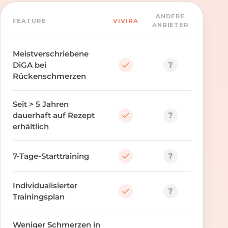
ANDERE
FEATURE
VIVIRA
ANBIETER
Meistverschriebene
?
DiGA
bei
Rückenschmerzen
Seit > 5 Jahren
?
dauerhaft auf Rezept
erhältlich
?
7-Tage-Starttraining
Individualisierter
?
Trainingsplan
Weniger Schmerzen in