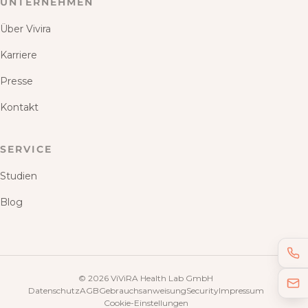
UNTERNEHMEN
Über Vivira
Karriere
Presse
Kontakt
SERVICE
Studien
Blog
©
2026
ViViRA Health Lab GmbH
Datenschutz
AGB
Gebrauchsanweisung
Security
Impressum
Cookie-Einstellungen