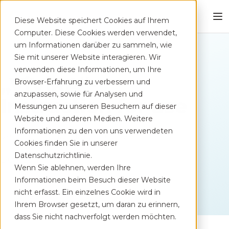
Diese Website speichert Cookies auf Ihrem
Computer. Diese Cookies werden verwendet,
um Informationen darüber zu sammeln, wie
Sie mit unserer Website interagieren. Wir
verwenden diese Informationen, um Ihre
„ViViRA“-
Browser-Erfahrung zu verbessern und
anzupassen, sowie für Analysen und
Instruction for use
Messungen zu unseren Besuchern auf dieser
Website und anderen Medien. Weitere
Informationen zu den von uns verwendeten
Version 11.0, January 30, 2023
Cookies finden Sie in unserer
Datenschutzrichtlinie.
Deutsch
Wenn Sie ablehnen, werden Ihre
Informationen beim Besuch dieser Website
nicht erfasst. Ein einzelnes Cookie wird in
Ihrem Browser gesetzt, um daran zu erinnern,
dass Sie nicht nachverfolgt werden möchten.