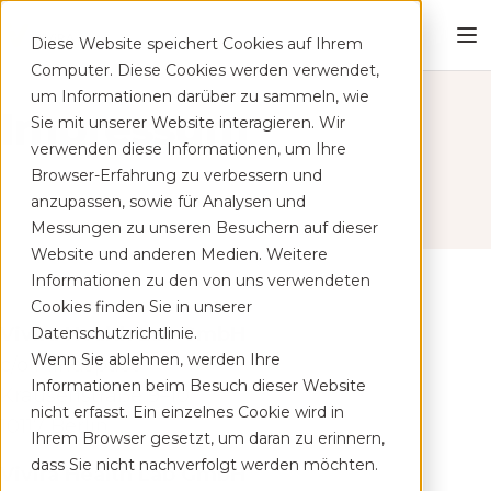
Diese Website speichert Cookies auf Ihrem
Computer. Diese Cookies werden verwendet,
um Informationen darüber zu sammeln, wie
Impressum
Sie mit unserer Website interagieren. Wir
verwenden diese Informationen, um Ihre
Browser-Erfahrung zu verbessern und
anzupassen, sowie für Analysen und
Messungen zu unseren Besuchern auf dieser
Website und anderen Medien. Weitere
Informationen zu den von uns verwendeten
Cookies finden Sie in unserer
Vivira Health Lab GmbH
Datenschutzrichtlinie.
Wenn Sie ablehnen, werden Ihre
c/o Mindspace
Informationen beim Besuch dieser Website
Krausenstraße 9–10
nicht erfasst. Ein einzelnes Cookie wird in
10117 Berlin
Ihrem Browser gesetzt, um daran zu erinnern,
dass Sie nicht nachverfolgt werden möchten.
Vivira Health Lab GmbH