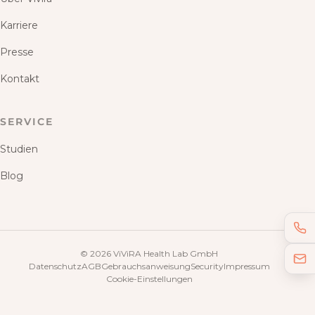
Karriere
Presse
Kontakt
SERVICE
Studien
Blog
©
2026
ViViRA Health Lab GmbH
Datenschutz
AGB
Gebrauchsanweisung
Security
Impressum
Cookie-Einstellungen