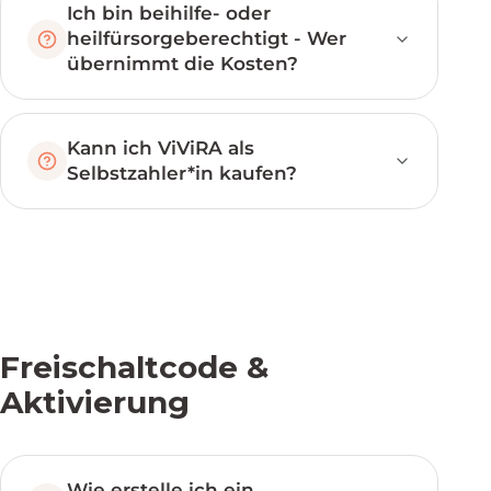
Ich bin beihilfe- oder
heilfürsorgeberechtigt - Wer
übernimmt die Kosten?
Kann ich ViViRA als
Selbstzahler*in kaufen?
Freischaltcode &
Aktivierung
Wie erstelle ich ein