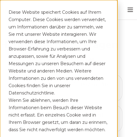
Diese Website speichert Cookies auf Ihrem
Computer. Diese Cookies werden verwendet,
um Informationen darüber zu sammeln, wie
Sie mit unserer Website interagieren. Wir
Häufig gestellte Fragen
verwenden diese Informationen, um Ihre
Browser-Erfahrung zu verbessern und
anzupassen, sowie für Analysen und
Verschreibung
Messungen zu unseren Besuchern auf dieser
Website und anderen Medien. Weitere
Informationen zu den von uns verwendeten
Wie bekomme ich ein Rezept für
Cookies finden Sie in unserer
ViViRA?
Datenschutzrichtlinie.
Wenn Sie ablehnen, werden Ihre
Informationen beim Besuch dieser Website
Was mache ich, wenn ich nicht
nicht erfasst. Ein einzelnes Cookie wird in
in eine Praxis gehen kann?
Ihrem Browser gesetzt, um daran zu erinnern,
dass Sie nicht nachverfolgt werden möchten.