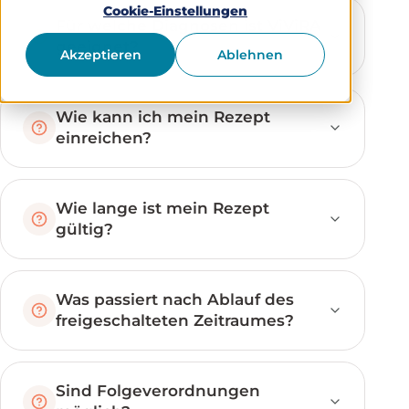
Cookie-Einstellungen
Für welche Diagnosen ist ViViRA
geeignet?
Akzeptieren
Ablehnen
Wie kann ich mein Rezept
einreichen?
Wie lange ist mein Rezept
gültig?
Was passiert nach Ablauf des
freigeschalteten Zeitraumes?
Sind Folgeverordnungen