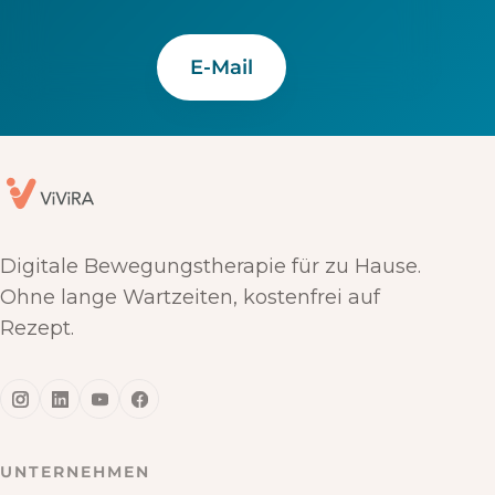
E-Mail
Digitale Bewegungstherapie für zu Hause.
Ohne lange Wartzeiten, kostenfrei auf
Rezept.
UNTERNEHMEN