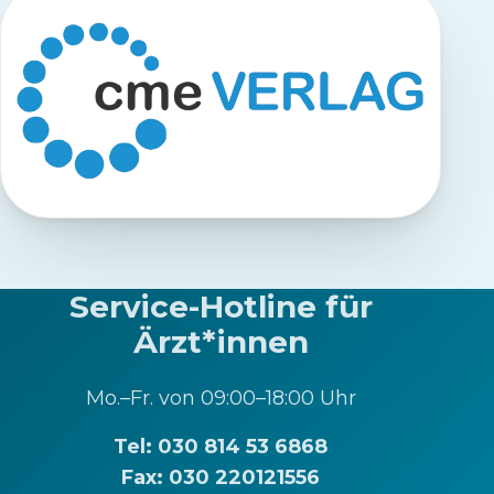
Service-Hotline für
Ärzt*innen
Mo.–Fr. von 09:00–18:00 Uhr
Tel: 030 814 53 6868
Fax: 030 220121556