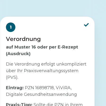
1
Verordnung
auf Muster 16 oder per E-Rezept
(Ausdruck)
Die Verordnung erfolgt unkompliziert
über Ihr Praxisverwaltungssystem
(PVS).
Eintrag:
PZN 16898718, ViViRA,
Digitale Gesundheitsanwendung
Praxis-Tipp:
Sollte die PZN in Ihrem