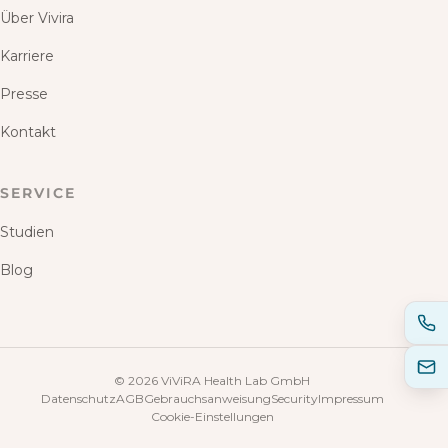
Über Vivira
Karriere
Presse
Kontakt
SERVICE
Studien
Blog
©
2026
ViViRA Health Lab GmbH
Datenschutz
AGB
Gebrauchsanweisung
Security
Impressum
Cookie-Einstellungen