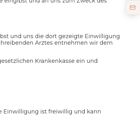
ske eingibst und an uns zum Zweck des
st und uns die dort gezeigte Einwilligung
rschreibenden Arztes entnehmen wir dem
 gesetzlichen Krankenkasse ein und
inwilligung ist freiwillig und kann