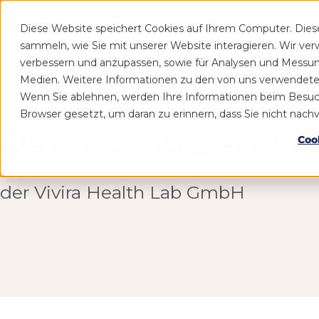
Diese Website speichert Cookies auf Ihrem Computer. Die
Patient
Praxis
sammeln, wie Sie mit unserer Website interagieren. Wir ve
verbessern und anzupassen, sowie für Analysen und Messu
Medien. Weitere Informationen zu den von uns verwendeten 
Wenn Sie ablehnen, werden Ihre Informationen beim Besuch d
Browser gesetzt, um daran zu erinnern, dass Sie nicht nac
Datenschutz­erklä
Coo
der
Vivira Health Lab GmbH