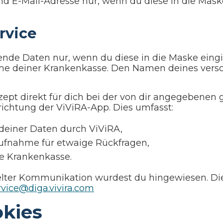
und E-Mail-Adresse nur, wenn du diese in die Ma
rvice
de Daten nur, wenn du diese in die Maske eingib
 Name deiner Krankenkasse. Den Namen deines ve
ezept direkt für dich bei der von dir angegebenen
nrichtung der ViViRA-App. Dies umfasst:
deiner Daten durch ViViRA,
aufnahme für etwaige Rückfragen,
ne Krankenkasse.
lter Kommunikation wurdest du hingewiesen. Die E
rvice@diga.vivira.com
kies