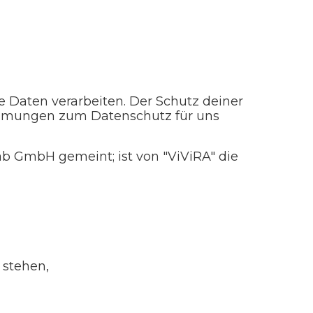
 Daten verarbeiten. Der Schutz deiner
stimmungen zum Datenschutz für uns
ab GmbH gemeint; ist von "ViViRA" die
 stehen,