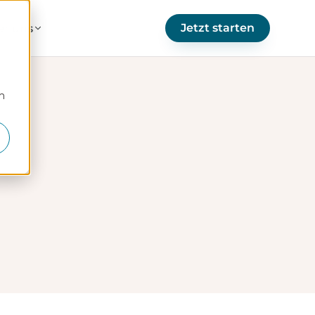
Jetzt starten
er uns
m