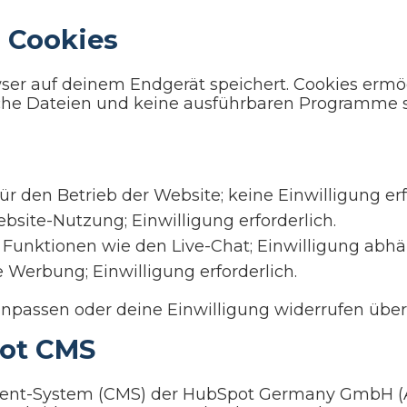
 Cookies
rowser auf deinem Endgerät speichert. Cookies er
he Dateien und keine ausführbaren Programme si
r den Betrieb der Website; keine Einwilligung erf
site-Nutzung; Einwilligung erforderlich.
 Funktionen wie den Live-Chat; Einwilligung abhä
 Werbung; Einwilligung erforderlich.
anpassen oder deine Einwilligung widerrufen übe
pot CMS
nt-System (CMS) der HubSpot Germany GmbH (Am