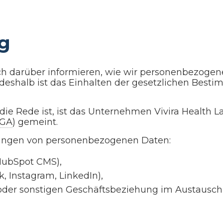
ng
h darüber informieren, wie wir personenbezogene
; deshalb ist das Einhalten der gesetzlichen Be
die Rede ist, ist das Unternehmen Vivira Health L
iGA
) gemeint.
tungen von personenbezogenen Daten:
 HubSpot CMS),
, Instagram, LinkedIn),
 oder sonstigen Geschäftsbeziehung im Austausch