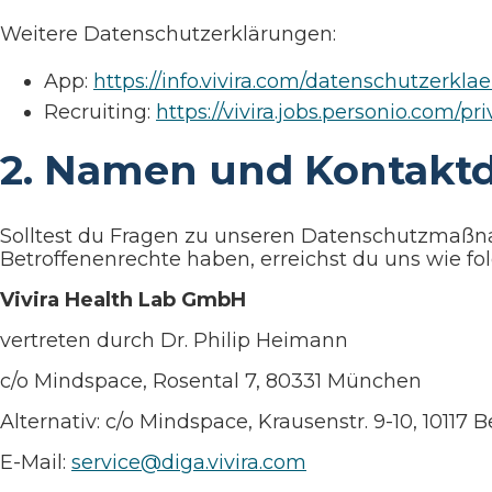
Weitere Datenschutzerklärungen:
App:
https://info.vivira.com/datenschutzerkla
Recruiting:
https://vivira.jobs.personio.com/
2. Namen und Kontaktd
Solltest du Fragen zu unseren Datenschutzmaßn
Betroffenenrechte haben, erreichst du uns wie fol
Vivira Health Lab GmbH
vertreten durch Dr. Philip Heimann
c/o Mindspace, Rosental 7, 80331 München
Alternativ: c/o Mindspace, Krausenstr. 9-10, 10117 B
E-Mail:
service@diga.vivira.com