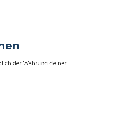
chen
glich der Wahrung deiner