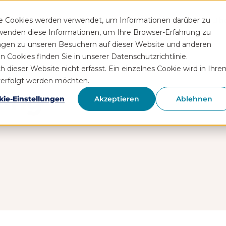
Funktionen
Rezeptservice
Wissen
Hilfe
Üb
se Cookies werden verwendet, um Informationen darüber zu
rwenden diese Informationen, um Ihre Browser-Erfahrung zu
ngen zu unseren Besuchern auf dieser Website und anderen
Cookies finden Sie in unserer Datenschutzrichtlinie.
ieser Website nicht erfasst. Ein einzelnes Cookie wird in Ihre
hverfolgt werden möchten.
rung
kie-Einstellungen
Akzeptieren
Ablehnen