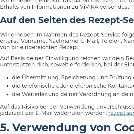
Wir erheben deine Kontaktdaten inkl. Anschrift 
Erhalts von Informationen zu ViViRA versendest.
Auf den Seiten des Rezept-Se
Wir erheben im Rahmen des Rezept-Service folgen
erteilst: Vorname, Nachname, E-Mail, Telefon,
von dir eingereichten Rezept.
Auf Basis deiner Einwilligung reichen wir dein R
unterstützen dich, soweit erforderlich, bei der Ei
die Übermittlung, Speicherung und Prüfung 
die telefonische oder elektronische Kontakt
die Weiterleitung deiner Verordnung an dei
Auf das Risiko bei der Verwendung unverschlüsse
jederzeit per E-Mail widerrufen werden:
rezept.se
5. Verwendung von Coo