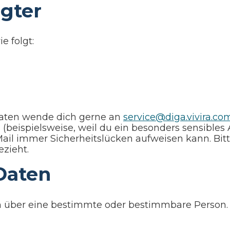
gter
e folgt:
Daten wende dich gerne an
service@diga.vivira.co
ispielsweise, weil du ein besonders sensibles An
l immer Sicherheitslücken aufweisen kann. Bitte 
zieht.
Daten
 über eine bestimmte oder bestimmbare Person. D